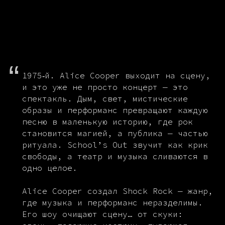
“
1975‑й. Alice Cooper выходит на сцену,
и это уже не просто концерт — это
спектакль. Дым, свет, мистические
образы и перформанс превращают каждую
песню в маленькую историю, где рок
становится магией, а публика — частью
ритуала. School’s Out звучит как крик
свободы, а театр и музыка сливаются в
одно целое.
Alice Cooper создал Shock Rock — жанр,
где музыка и перформанс неразделимы.
Его шоу очищают сцену… от скуки: