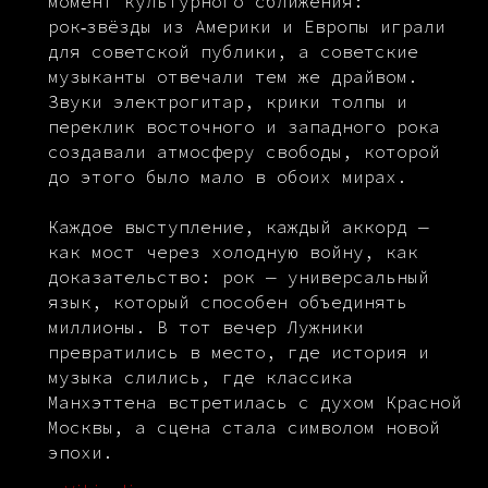
момент культурного сближения:
рок‑звёзды из Америки и Европы играли
для советской публики, а советские
музыканты отвечали тем же драйвом.
Звуки электрогитар, крики толпы и
переклик восточного и западного рока
создавали атмосферу свободы, которой
до этого было мало в обоих мирах.
Каждое выступление, каждый аккорд —
как мост через холодную войну, как
доказательство: рок — универсальный
язык, который способен объединять
миллионы. В тот вечер Лужники
превратились в место, где история и
музыка слились, где классика
Манхэттена встретилась с духом Красной
Москвы, а сцена стала символом новой
эпохи.