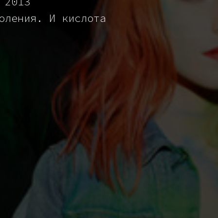
 2013
оления. И кислота