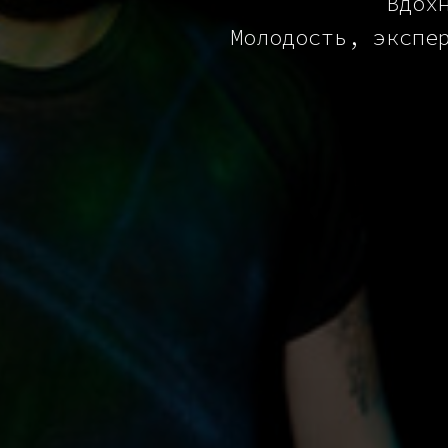
Вдох
Молодость, экспе